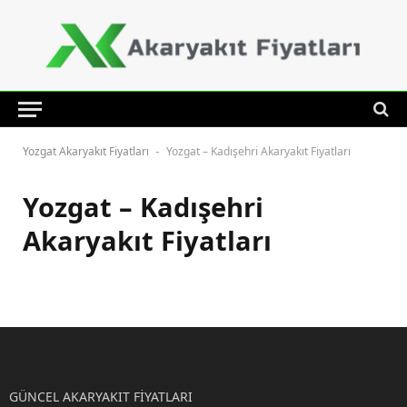
Yozgat Akaryakıt Fiyatları
Yozgat – Kadışehri Akaryakıt Fiyatları
-
Yozgat – Kadışehri
Akaryakıt Fiyatları
GÜNCEL AKARYAKIT FİYATLARI