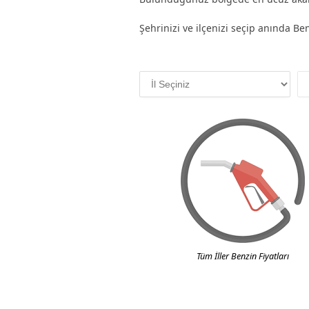
Şehrinizi ve ilçenizi seçip anında Benz
Tüm İller Benzin Fiyatları