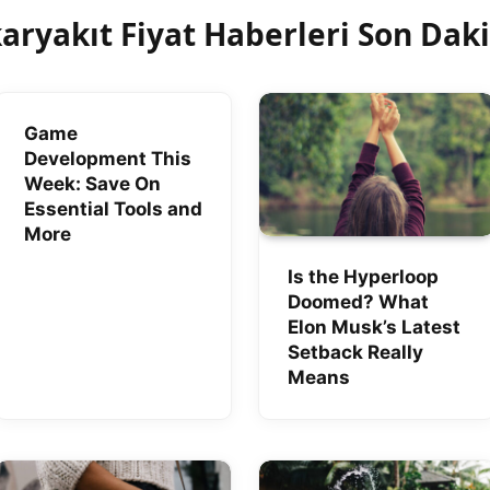
aryakıt Fiyat Haberleri Son Dak
Game
Development This
Week: Save On
Essential Tools and
More
Is the Hyperloop
Doomed? What
Elon Musk’s Latest
Setback Really
Means