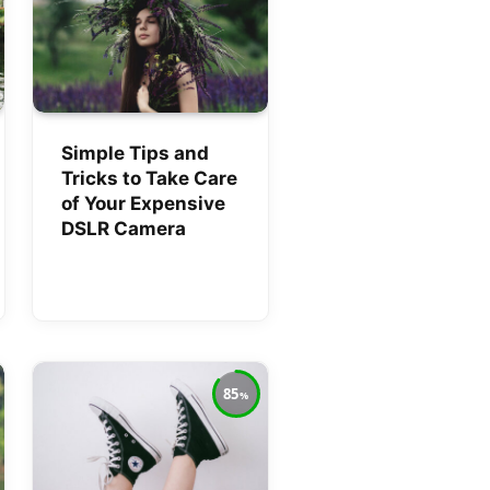
Simple Tips and
Tricks to Take Care
of Your Expensive
DSLR Camera
85