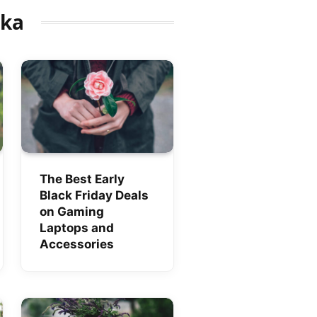
ika
The Best Early
Black Friday Deals
on Gaming
Laptops and
Accessories