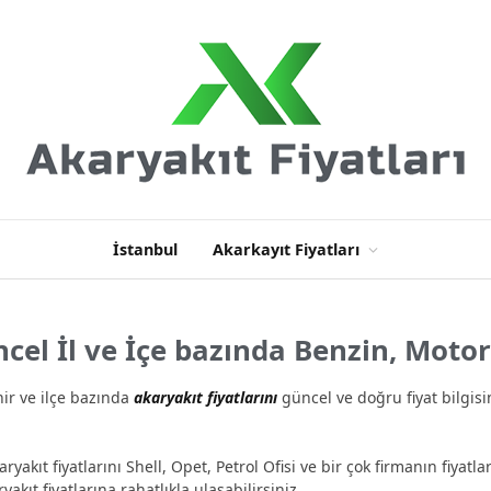
İstanbul
Akarkayıt Fiyatları
cel İl ve İçe bazında Benzin, Motor
r ve ilçe bazında
akaryakıt fiyatlarını
güncel ve doğru fiyat bilgisi
ryakıt fiyatlarını Shell, Opet, Petrol Ofisi ve bir çok firmanın fiyatlar
ıt fiyatlarına rahatlıkla ulaşabilirsiniz.