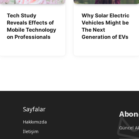
Tech Study
Why Solar Electric
Reveals Effects of
Vehicles Might be
Mobile Technology
The Next
on Professionals
Generation of EVs
Sayfalar
Abon
Hakkımızda
Güncel Ak
İletişim