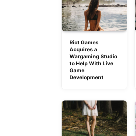
Riot Games
Acquires a
Wargaming Studio
to Help With Live
Game
Development