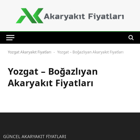
Yozgat Akaryakıt Fiyatları
Yozgat – Boğazlıyan Akaryakıt Fiyatları
-
Yozgat – Boğazlıyan
Akaryakıt Fiyatları
GÜNCEL AKARYAKIT FİYATLARI