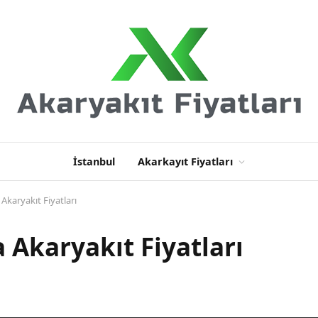
İstanbul
Akarkayıt Fiyatları
 Akaryakıt Fiyatları
a Akaryakıt Fiyatları