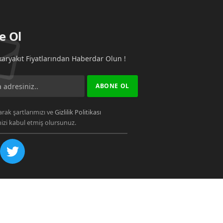
e Ol
aryakıt Fiyatlarından Haberdar Olun !
rak şartlarımızı ve
Gizlilik Politikası
zi kabul etmiş olursunuz.