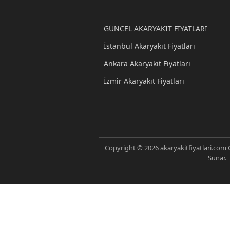
GÜNCEL AKARYAKIT FİYATLARI
İstanbul Akaryakıt Fiyatları
Ankara Akaryakıt Fiyatları
İzmir Akaryakıt Fiyatları
Copyright © 2026 akaryakitfiyatlari.com G
Sunar.