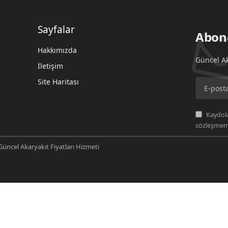
Sayfalar
Abon
Hakkımızda
Güncel Ak
İletişim
Site Haritası
Kaydola
sözleşmemi
üncel Akaryakıt Fiyatları Hizmeti