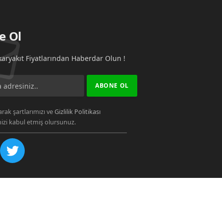
e Ol
aryakıt Fiyatlarından Haberdar Olun !
rak şartlarımızı ve
Gizlilik Politikası
zi kabul etmiş olursunuz.