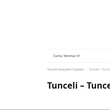
Cuma, Temmuz 31
Tunceli Akaryakıt Fiyatları
Tunceli – Tunce
-
Tunceli – Tunce