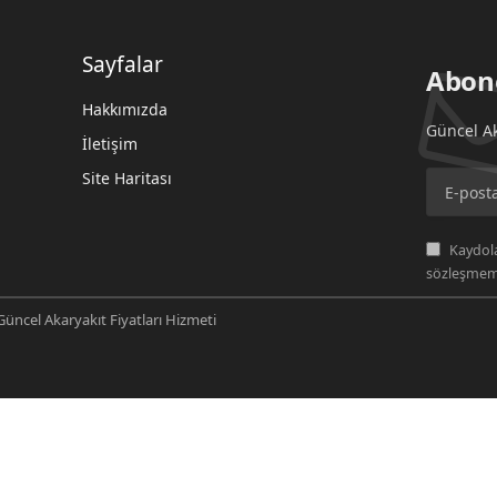
Sayfalar
Abon
Hakkımızda
Güncel Ak
İletişim
Site Haritası
Kaydola
sözleşmemi
üncel Akaryakıt Fiyatları Hizmeti