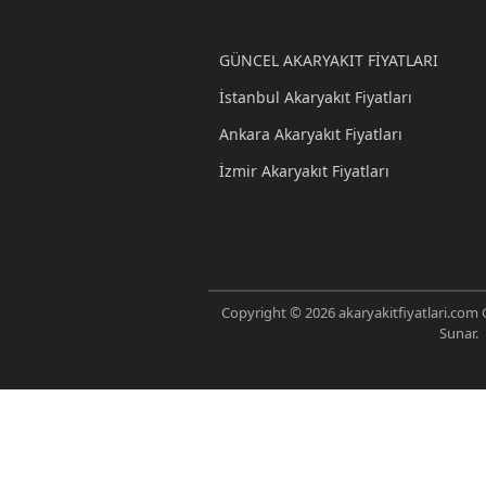
GÜNCEL AKARYAKIT FİYATLARI
İstanbul Akaryakıt Fiyatları
Ankara Akaryakıt Fiyatları
İzmir Akaryakıt Fiyatları
Copyright © 2026 akaryakitfiyatlari.com G
Sunar.