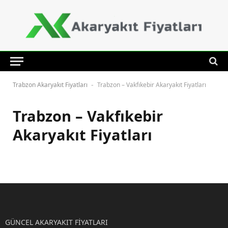
Trabzon Akaryakıt Fiyatları
Trabzon – Vakfıkebir Akaryakıt Fiyatları
-
Trabzon – Vakfıkebir
Akaryakıt Fiyatları
GÜNCEL AKARYAKIT FİYATLARI