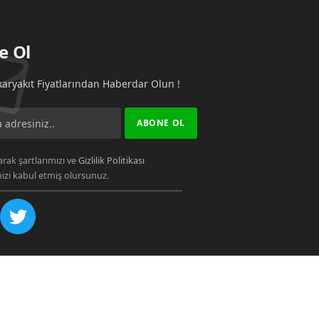
e Ol
aryakıt Fiyatlarından Haberdar Olun !
rak şartlarımızı ve
Gizlilik Politikası
zi kabul etmiş olursunuz.