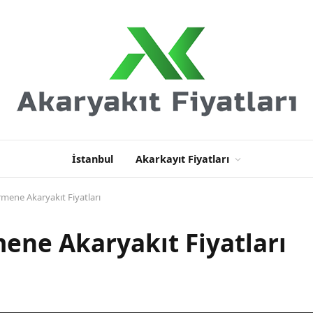
İstanbul
Akarkayıt Fiyatları
mene Akaryakıt Fiyatları
ene Akaryakıt Fiyatları