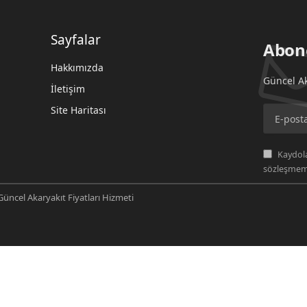
Sayfalar
Abon
Hakkımızda
Güncel Ak
İletişim
Site Haritası
Kaydola
sözleşmemi
üncel Akaryakıt Fiyatları Hizmeti