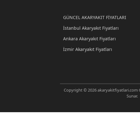
GÜNCEL AKARYAKIT FİYATLARI
İstanbul Akaryakıt Fiyatları
Ankara Akaryakıt Fiyatları
İzmir Akaryakıt Fiyatları
Copyright © 2026 akaryakitfiyatlari.com G
Sunar.