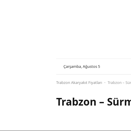
Çarşamba, Ağustos 5
Trabzon Akaryakıt Fiyatları
Trabzon – Sür
-
Trabzon – Sürm