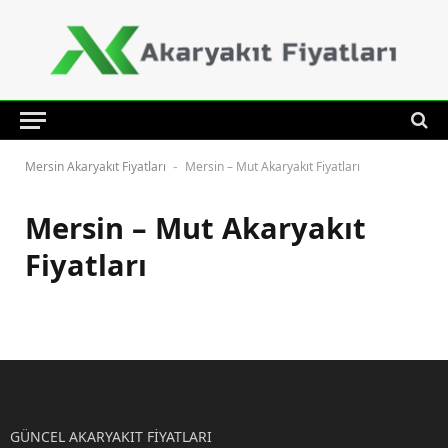
Mersin Akaryakıt Fiyatları
Mersin – Mut Akaryakıt Fiyatları
-
Mersin – Mut Akaryakıt
Fiyatları
GÜNCEL AKARYAKIT FİYATLARI