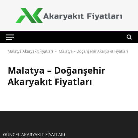
Malatya Akaryakıt Fiyatları
Malatya – Doğanşehir Akaryakıt Fiyatları
-
Malatya – Doğanşehir
Akaryakıt Fiyatları
GÜNCEL AKARYAKIT FİYATLARI