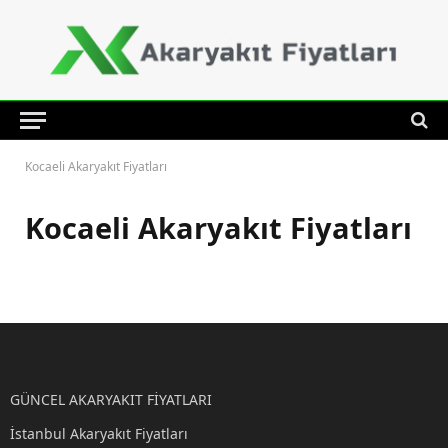
Kocaeli Akaryakıt Fiyatları
Kocaeli Akaryakıt Fiyatları
GÜNCEL AKARYAKIT FİYATLARI
İstanbul Akaryakıt Fiyatları