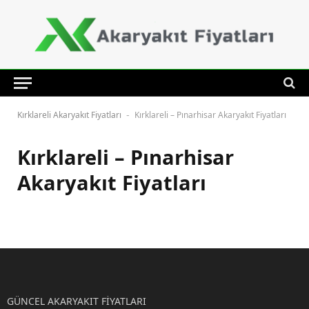
Kırklareli Akaryakıt Fiyatları
Kırklareli – Pınarhisar Akaryakıt Fiyatları
-
Kırklareli – Pınarhisar
Akaryakıt Fiyatları
GÜNCEL AKARYAKIT FİYATLARI