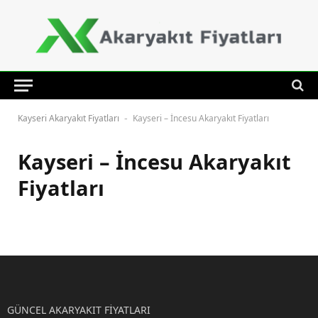
Kayseri Akaryakıt Fiyatları
Kayseri – İncesu Akaryakıt Fiyatları
-
Kayseri – İncesu Akaryakıt
Fiyatları
GÜNCEL AKARYAKIT FİYATLARI