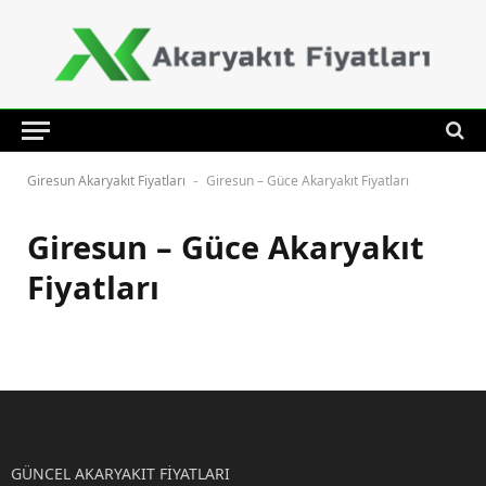
Giresun Akaryakıt Fiyatları
Giresun – Güce Akaryakıt Fiyatları
-
Giresun – Güce Akaryakıt
Fiyatları
GÜNCEL AKARYAKIT FİYATLARI