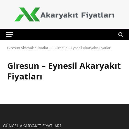
Giresun Akaryakıt Fiyatları
Giresun – Eynesil Akaryakıt Fiyatları
-
Giresun – Eynesil Akaryakıt
Fiyatları
GÜNCEL AKARYAKIT FİYATLARI