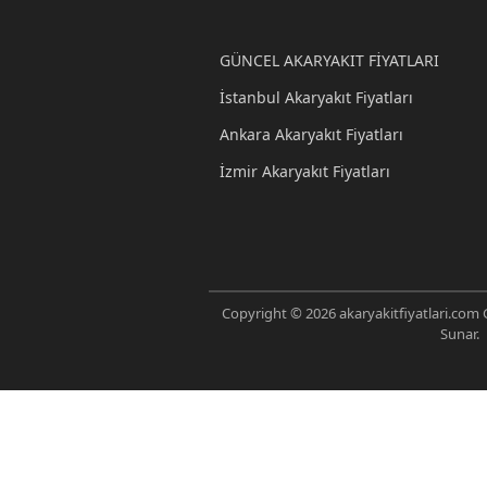
GÜNCEL AKARYAKIT FİYATLARI
İstanbul Akaryakıt Fiyatları
Ankara Akaryakıt Fiyatları
İzmir Akaryakıt Fiyatları
Copyright © 2026 akaryakitfiyatlari.com G
Sunar.