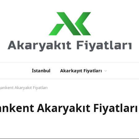
İstanbul
Akarkayıt Fiyatları
ankent Akaryakıt Fiyatları
nkent Akaryakıt Fiyatları