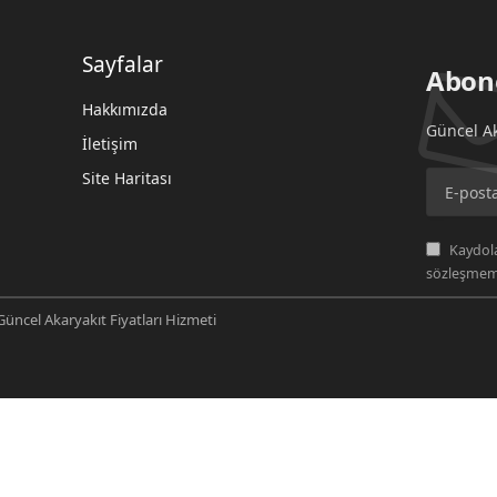
Sayfalar
Abon
Hakkımızda
Güncel Ak
İletişim
Site Haritası
Kaydola
sözleşmemi
üncel Akaryakıt Fiyatları Hizmeti