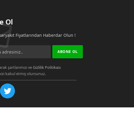
e Ol
aryakıt Fiyatlarından Haberdar Olun !
rak şartlarımızı ve
Gizlilik Politikası
zi kabul etmiş olursunuz.