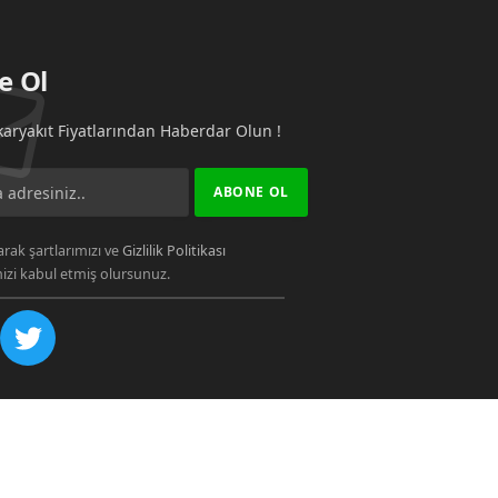
e Ol
aryakıt Fiyatlarından Haberdar Olun !
rak şartlarımızı ve
Gizlilik Politikası
zi kabul etmiş olursunuz.