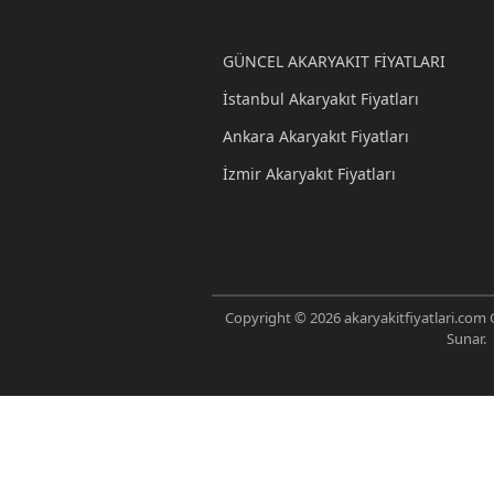
GÜNCEL AKARYAKIT FİYATLARI
İstanbul Akaryakıt Fiyatları
Ankara Akaryakıt Fiyatları
İzmir Akaryakıt Fiyatları
Copyright © 2026 akaryakitfiyatlari.com G
Sunar.