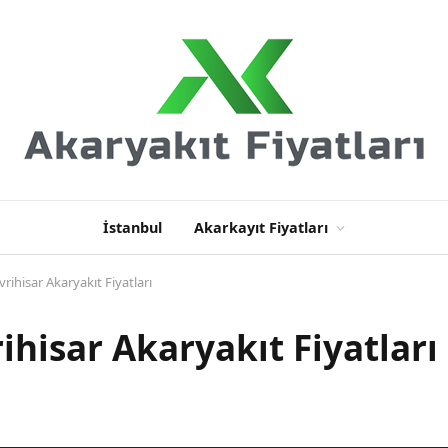
İstanbul
Akarkayıt Fiyatları
vrihisar Akaryakıt Fiyatları
rihisar Akaryakıt Fiyatları