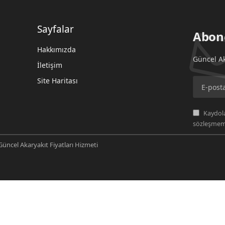
Sayfalar
Abon
Hakkımızda
Güncel Ak
İletişim
Site Haritası
Kaydola
sözleşmemi
üncel Akaryakıt Fiyatları Hizmeti