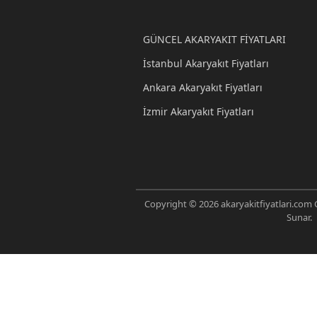
GÜNCEL AKARYAKIT FİYATLARI
İstanbul Akaryakıt Fiyatları
Ankara Akaryakıt Fiyatları
İzmir Akaryakıt Fiyatları
Copyright © 2026 akaryakitfiyatlari.com G
Sunar.