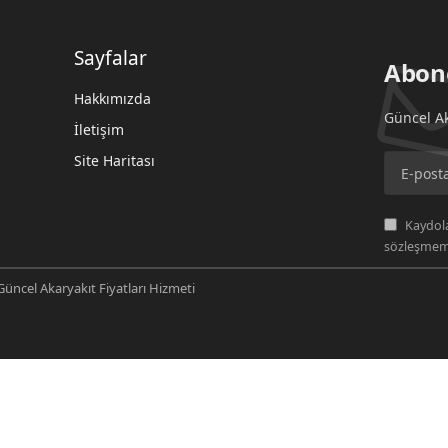
Sayfalar
Abon
Hakkımızda
Güncel Ak
İletişim
Site Haritası
Kaydola
sözleşmemi
üncel Akaryakıt Fiyatları Hizmeti