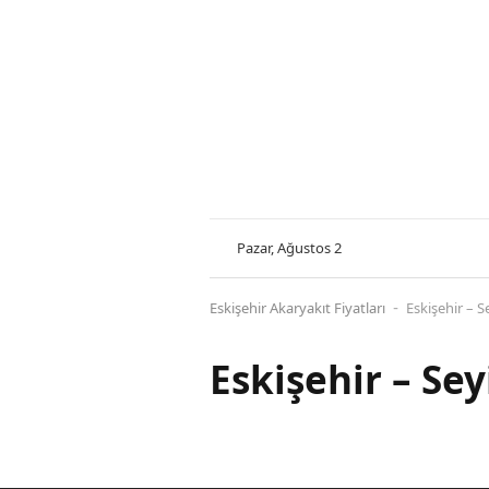
Pazar, Ağustos 2
Eskişehir Akaryakıt Fiyatları
Eskişehir – S
-
Eskişehir – Sey