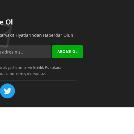
e Ol
aryakıt Fiyatlarından Haberdar Olun !
rak şartlarımızı ve
Gizlilik Politikası
zi kabul etmiş olursunuz.