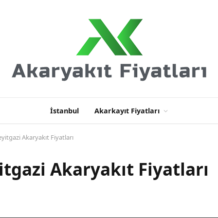
İstanbul
Akarkayıt Fiyatları
eyitgazi Akaryakıt Fiyatları
itgazi Akaryakıt Fiyatları