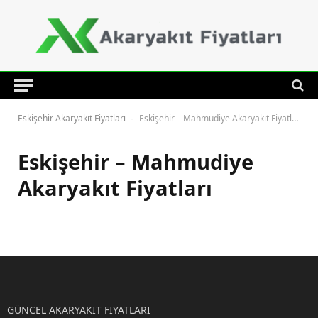
Eskişehir Akaryakıt Fiyatları
Eskişehir – Mahmudiye Akaryakıt Fiyatları
-
Eskişehir – Mahmudiye
Akaryakıt Fiyatları
GÜNCEL AKARYAKIT FİYATLARI