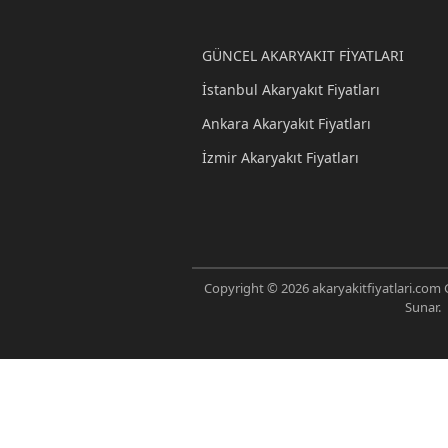
GÜNCEL AKARYAKIT FİYATLARI
İstanbul Akaryakıt Fiyatları
Ankara Akaryakıt Fiyatları
İzmir Akaryakıt Fiyatları
Copyright © 2026 akaryakitfiyatlari.com G
Sunar.