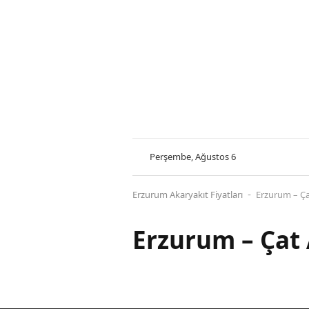
Perşembe, Ağustos 6
Erzurum Akaryakıt Fiyatları
Erzurum – Çat
-
Erzurum – Çat 