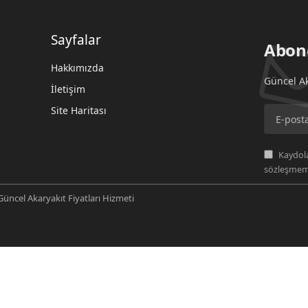
Sayfalar
Abon
Hakkımızda
Güncel Ak
İletişim
Site Haritası
Kaydola
sözleşmemi
üncel Akaryakıt Fiyatları Hizmeti