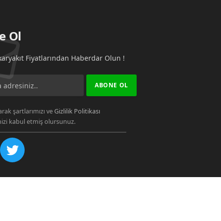
e Ol
aryakıt Fiyatlarından Haberdar Olun !
rak şartlarımızı ve
Gizlilik Politikası
zi kabul etmiş olursunuz.