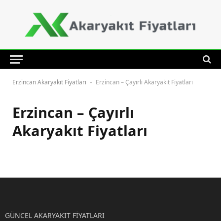
Erzincan Akaryakıt Fiyatları
Erzincan – Çayırlı Akaryakıt Fiyatları
-
Erzincan – Çayırlı
Akaryakıt Fiyatları
GÜNCEL AKARYAKIT FİYATLARI