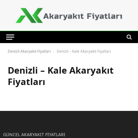
Denizli Akaryakıt Fiyatları
Denizli – Kale Akaryakıt Fiyatları
-
Denizli – Kale Akaryakıt
Fiyatları
GÜNCEL AKARYAKIT FİYATLARI