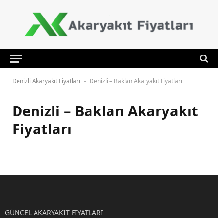
Denizli Akaryakıt Fiyatları
Denizli – Baklan Akaryakıt Fiyatları
-
Denizli – Baklan Akaryakıt
Fiyatları
GÜNCEL AKARYAKIT FİYATLARI