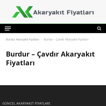
Burdur Akaryakıt Fiyatları
Burdur – Çavdır Akaryakıt Fiyatları
-
Burdur – Çavdır Akaryakıt
Fiyatları
GÜNCEL AKARYAKIT FİYATLARI