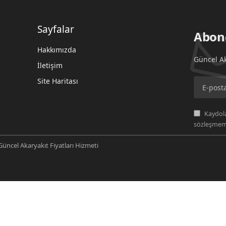
Sayfalar
Abon
Hakkımızda
Güncel Ak
İletişim
Site Haritası
Kaydola
sözleşmemi
üncel Akaryakıt Fiyatları Hizmeti