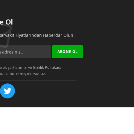
e Ol
aryakıt Fiyatlarından Haberdar Olun !
rak şartlarımızı ve
Gizlilik Politikası
zi kabul etmiş olursunuz.