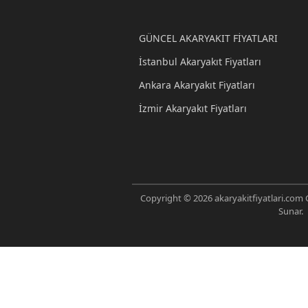
GÜNCEL AKARYAKIT FİYATLARI
İstanbul Akaryakıt Fiyatları
Ankara Akaryakıt Fiyatları
İzmir Akaryakıt Fiyatları
Copyright © 2026 akaryakitfiyatlari.com G
Sunar.