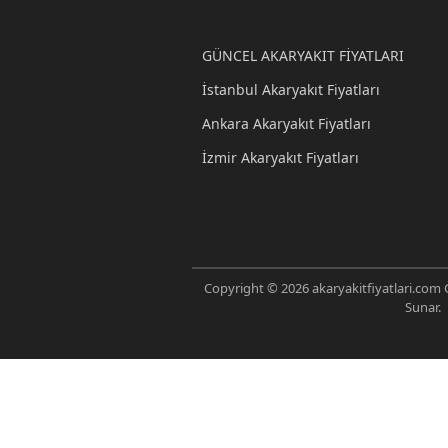
GÜNCEL AKARYAKIT FİYATLARI
İstanbul Akaryakıt Fiyatları
Ankara Akaryakıt Fiyatları
İzmir Akaryakıt Fiyatları
Copyright © 2026 akaryakitfiyatlari.com G
Sunar.