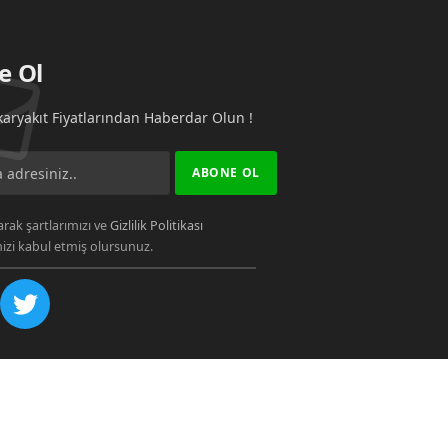
e Ol
aryakıt Fiyatlarından Haberdar Olun !
rak şartlarımızı ve
Gizlilik Politikası
zi kabul etmiş olursunuz.