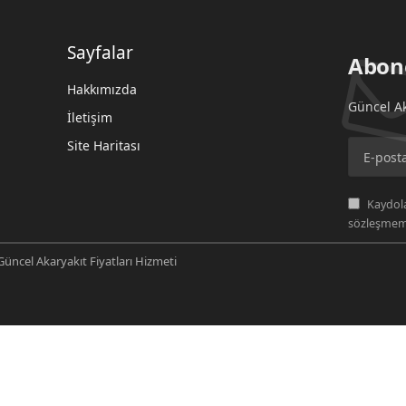
Sayfalar
Abon
Hakkımızda
Güncel Ak
İletişim
Site Haritası
Kaydola
sözleşmemi
üncel Akaryakıt Fiyatları Hizmeti