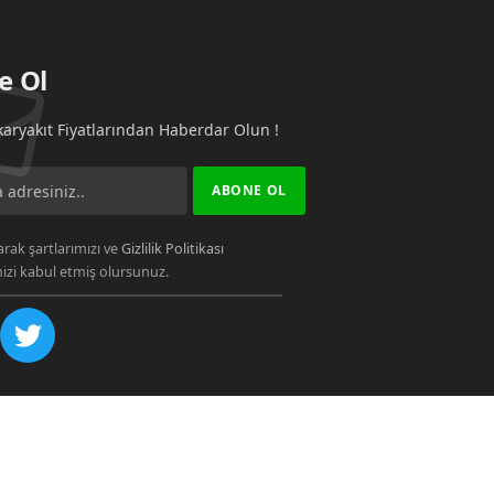
e Ol
aryakıt Fiyatlarından Haberdar Olun !
rak şartlarımızı ve
Gizlilik Politikası
zi kabul etmiş olursunuz.