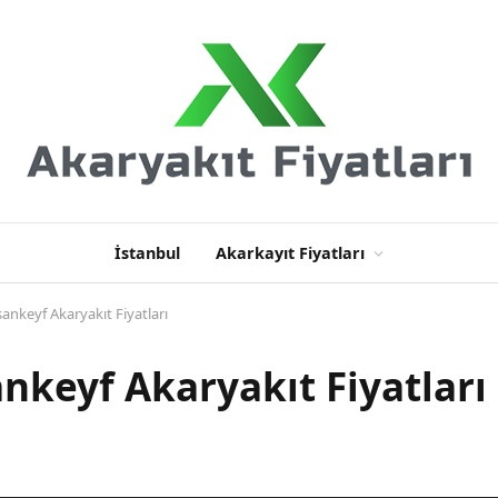
İstanbul
Akarkayıt Fiyatları
nkeyf Akaryakıt Fiyatları
keyf Akaryakıt Fiyatları