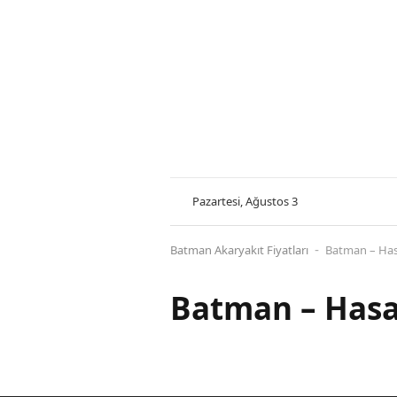
Pazartesi, Ağustos 3
Batman Akaryakıt Fiyatları
Batman – Hasa
-
Batman – Hasan