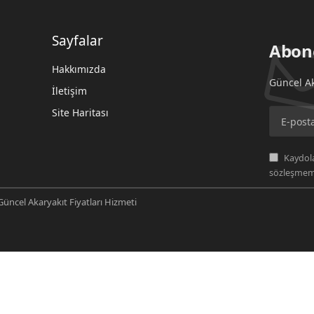
Sayfalar
Abon
Hakkımızda
Güncel Ak
İletişim
Site Haritası
Kaydola
sözleşmemi
üncel Akaryakıt Fiyatları Hizmeti