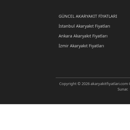
GÜNCEL AKARYAKIT FİYATLARI
İstanbul Akaryakıt Fiyatları
Ankara Akaryakıt Fiyatları
İzmir Akaryakıt Fiyatları
Copyright © 2026 akaryakitfiyatlari.com G
Sunar.