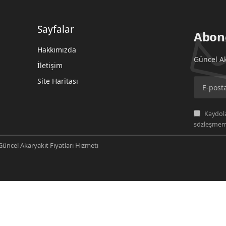
Sayfalar
Abon
Hakkımızda
Güncel Ak
İletişim
Site Haritası
Kaydola
sözleşmemi
üncel Akaryakıt Fiyatları Hizmeti