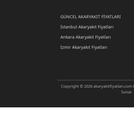
GÜNCEL AKARYAKIT FİYATLARI
İstanbul Akaryakıt Fiyatları
Ankara Akaryakıt Fiyatları
İzmir Akaryakıt Fiyatları
Copyright © 2026 akaryakitfiyatlari.com G
Sunar.