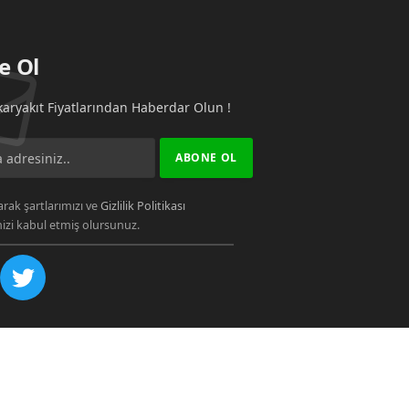
e Ol
aryakıt Fiyatlarından Haberdar Olun !
rak şartlarımızı ve
Gizlilik Politikası
zi kabul etmiş olursunuz.