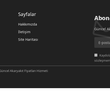
Sayfalar
Abon
Hakkımızda
Güncel Ak
İletişim
Site Haritası
Kaydola
sözleşmemi
üncel Akaryakıt Fiyatları Hizmeti