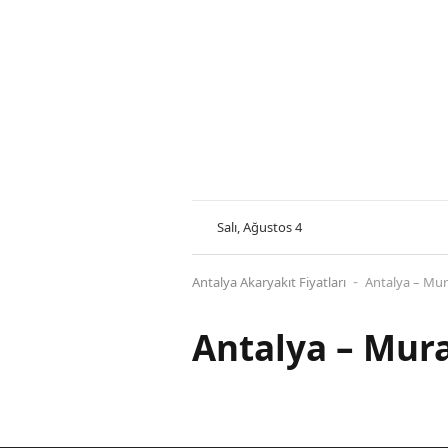
Salı, Ağustos 4
Antalya Akaryakıt Fiyatları
Antalya – Mur
-
Antalya – Mura