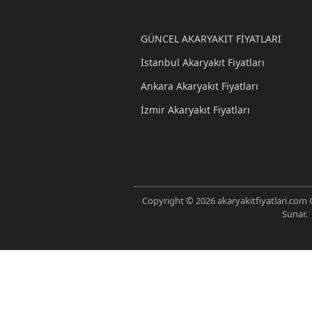
GÜNCEL AKARYAKIT FİYATLARI
İstanbul Akaryakıt Fiyatları
Ankara Akaryakıt Fiyatları
İzmir Akaryakıt Fiyatları
Copyright © 2026 akaryakitfiyatlari.com G
Sunar.