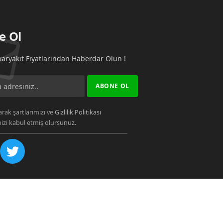
e Ol
aryakıt Fiyatlarından Haberdar Olun !
rak şartlarımızı ve
Gizlilik Politikası
zi kabul etmiş olursunuz.