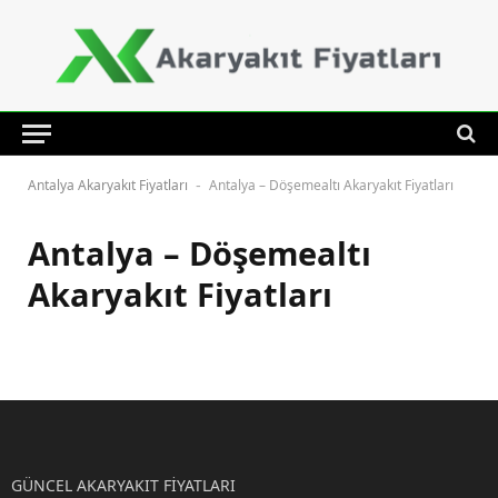
Antalya Akaryakıt Fiyatları
Antalya – Döşemealtı Akaryakıt Fiyatları
-
Antalya – Döşemealtı
Akaryakıt Fiyatları
GÜNCEL AKARYAKIT FİYATLARI