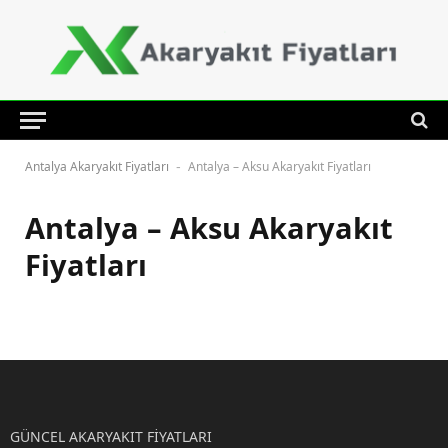
Antalya Akaryakıt Fiyatları
Antalya – Aksu Akaryakıt Fiyatları
-
Antalya – Aksu Akaryakıt
Fiyatları
GÜNCEL AKARYAKIT FİYATLARI