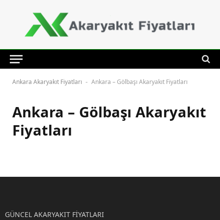
Ankara Akaryakıt Fiyatları
Ankara – Gölbaşı Akaryakıt Fiyatları
-
Ankara – Gölbaşı Akaryakıt
Fiyatları
GÜNCEL AKARYAKIT FİYATLARI